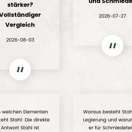
und Schmied
stärker?
Vollständiger
2026-07-27
Vergleich
2026-08-03
s welchen Elementen
Woraus besteht Stah
eht Stahl: Die direkte
Legierung und warum
Antwort Stahl ist
er für Schmiedetei