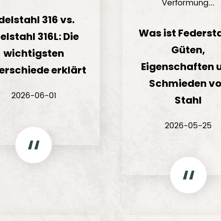
Verformung...
delstahl 316 vs.
Was ist Federst
elstahl 316L: Die
Güten,
wichtigsten
Eigenschaften 
erschiede erklärt
Schmieden v
2026-06-01
Stahl
2026-05-25