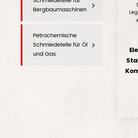
Schmiedeteile für
Bergbaumaschinen
Leg
Petrochemische
Schmiedeteile für Öl
El
und Gas
Sta
Kom