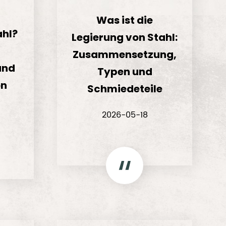
Was ist die
ahl?
Legierung von Stahl:
Zusammensetzung,
und
Typen und
on
Schmiedeteile
2026-05-18