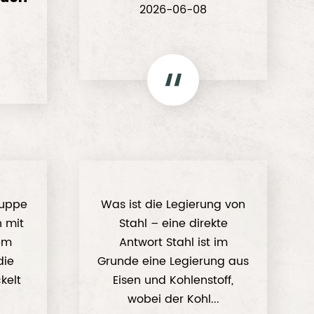
2026-06-08
ruppe
Was ist die Legierung von
n mit
Stahl – eine direkte
em
Antwort Stahl ist im
die
Grunde eine Legierung aus
kelt
Eisen und Kohlenstoff,
wobei der Kohl...