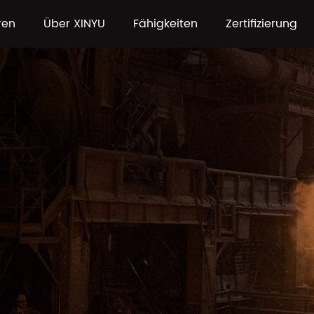
ren
Über XINYU
Fähigkeiten
Zertifizierung