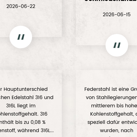
2026-06-22
2026-06-15
r Hauptunterschied
Federstahl ist eine G
chen Edelstahl 316 und
von Stahllegierunge
316L liegt im
mittlerem bis hoh
hlenstoffgehalt. 316
Kohlenstoffgehalt, 
nthält bis zu 0,08 %
speziell dafür entwic
nstoff, während 316L...
wurden, nach