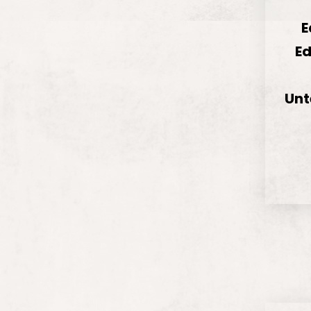
E
Ed
Unt