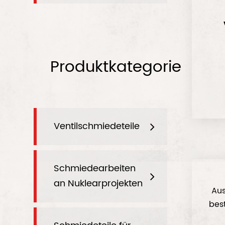
Produktkategorie
Ventilschmiedeteile
Schmiedearbeiten
an Nuklearprojekten
Au
best