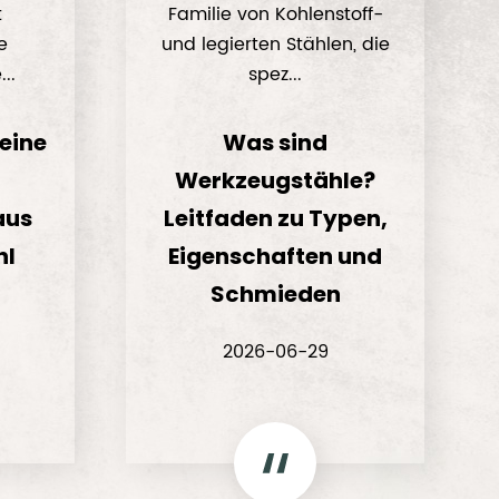
t
Familie von Kohlenstoff-
e
und legierten Stählen, die
..
spez...
 eine
Was sind
Werkzeugstähle?
aus
Leitfaden zu Typen,
hl
Eigenschaften und
Schmieden
2026-06-29