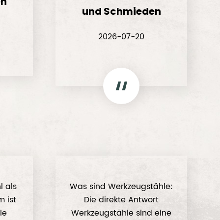
en
und Schmieden
2026-07-20
l als
Was sind Werkzeugstähle:
 ist
Die direkte Antwort
le
Werkzeugstähle sind eine